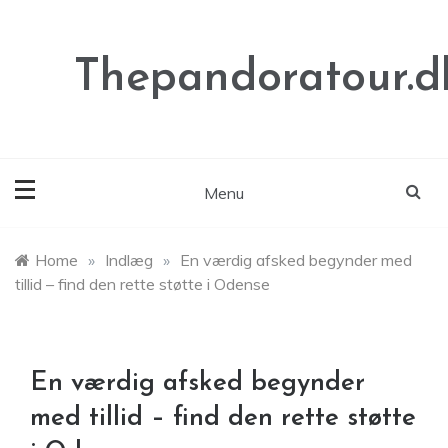
Skip
to
content
Thepandoratour.d
Menu
Home
»
Indlæg
»
En værdig afsked begynder med
tillid – find den rette støtte i Odense
En værdig afsked begynder
med tillid – find den rette støtte