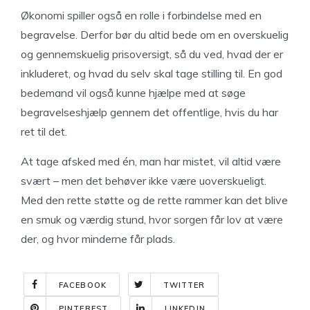
Økonomi spiller også en rolle i forbindelse med en
begravelse. Derfor bør du altid bede om en overskuelig
og gennemskuelig prisoversigt, så du ved, hvad der er
inkluderet, og hvad du selv skal tage stilling til. En god
bedemand vil også kunne hjælpe med at søge
begravelseshjælp gennem det offentlige, hvis du har
ret til det.
At tage afsked med én, man har mistet, vil altid være
svært – men det behøver ikke være uoverskueligt.
Med den rette støtte og de rette rammer kan det blive
en smuk og værdig stund, hvor sorgen får lov at være
der, og hvor minderne får plads.
FACEBOOK
TWITTER
PINTEREST
LINKEDIN