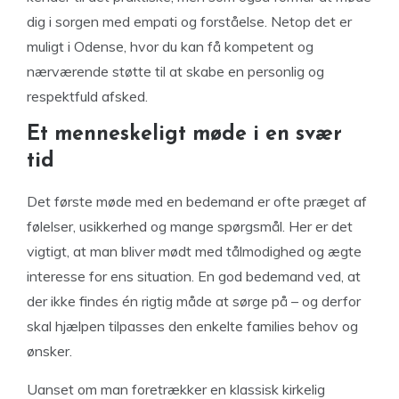
dig i sorgen med empati og forståelse. Netop det er
muligt i Odense, hvor du kan få kompetent og
nærværende støtte til at skabe en personlig og
respektfuld afsked.
Et menneskeligt møde i en svær
tid
Det første møde med en bedemand er ofte præget af
følelser, usikkerhed og mange spørgsmål. Her er det
vigtigt, at man bliver mødt med tålmodighed og ægte
interesse for ens situation. En god bedemand ved, at
der ikke findes én rigtig måde at sørge på – og derfor
skal hjælpen tilpasses den enkelte families behov og
ønsker.
Uanset om man foretrækker en klassisk kirkelig