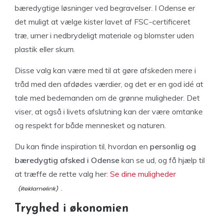
bæredygtige løsninger ved begravelser. I Odense er
det muligt at vælge kister lavet af FSC-certificeret
træ, urner i nedbrydeligt materiale og blomster uden
plastik eller skum.
Disse valg kan være med til at gøre afskeden mere i
tråd med den afdødes værdier, og det er en god idé at
tale med bedemanden om de grønne muligheder. Det
viser, at også i livets afslutning kan der være omtanke
og respekt for både mennesket og naturen.
Du kan finde inspiration til, hvordan en
personlig og
bæredygtig afsked i Odense
kan se ud, og få hjælp til
at træffe de rette valg her:
Se dine muligheder
.
Tryghed i økonomien