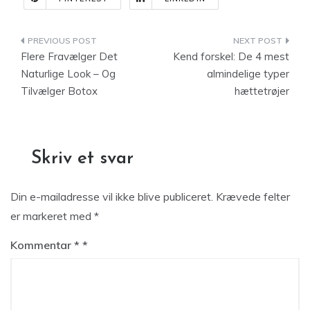
Indlægsnavigation
Flere Fravælger Det
Kend forskel: De 4 mest
Naturlige Look – Og
almindelige typer
Tilvælger Botox
hættetrøjer
Skriv et svar
Din e-mailadresse vil ikke blive publiceret.
Krævede felter
er markeret med
*
Kommentar
*