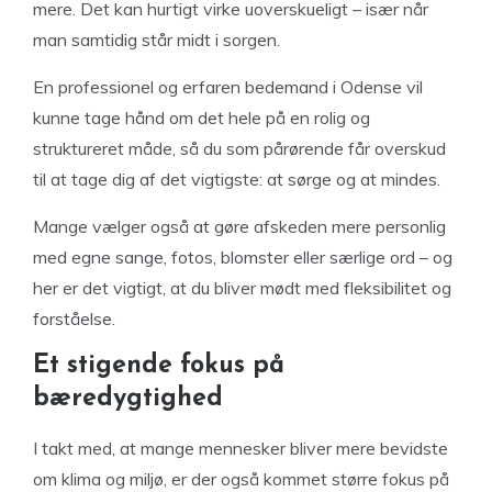
mere. Det kan hurtigt virke uoverskueligt – især når
man samtidig står midt i sorgen.
En professionel og erfaren bedemand i Odense vil
kunne tage hånd om det hele på en rolig og
struktureret måde, så du som pårørende får overskud
til at tage dig af det vigtigste: at sørge og at mindes.
Mange vælger også at gøre afskeden mere personlig
med egne sange, fotos, blomster eller særlige ord – og
her er det vigtigt, at du bliver mødt med fleksibilitet og
forståelse.
Et stigende fokus på
bæredygtighed
I takt med, at mange mennesker bliver mere bevidste
om klima og miljø, er der også kommet større fokus på