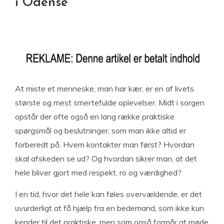
i Odense
At miste et menneske, man har kær, er en af livets
største og mest smertefulde oplevelser. Midt i sorgen
opstår der ofte også en lang række praktiske
spørgsmål og beslutninger, som man ikke altid er
forberedt på. Hvem kontakter man først? Hvordan
skal afskeden se ud? Og hvordan sikrer man, at det
hele bliver gjort med respekt, ro og værdighed?
I en tid, hvor det hele kan føles overvældende, er det
uvurderligt at få hjælp fra en bedemand, som ikke kun
kender til det praktiske, men som også formår at møde