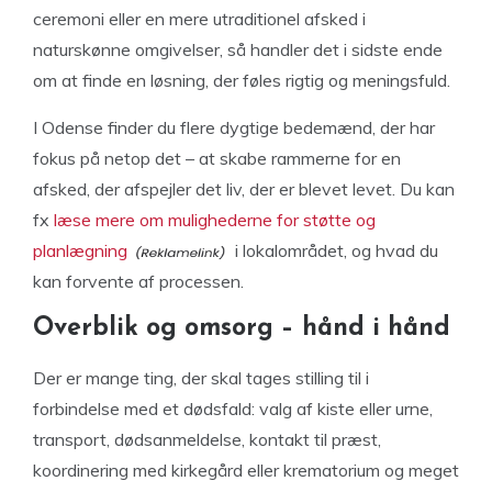
ceremoni eller en mere utraditionel afsked i
naturskønne omgivelser, så handler det i sidste ende
om at finde en løsning, der føles rigtig og meningsfuld.
I Odense finder du flere dygtige bedemænd, der har
fokus på netop det – at skabe rammerne for en
afsked, der afspejler det liv, der er blevet levet. Du kan
fx
læse mere om mulighederne for støtte og
planlægning
i lokalområdet, og hvad du
kan forvente af processen.
Overblik og omsorg – hånd i hånd
Der er mange ting, der skal tages stilling til i
forbindelse med et dødsfald: valg af kiste eller urne,
transport, dødsanmeldelse, kontakt til præst,
koordinering med kirkegård eller krematorium og meget