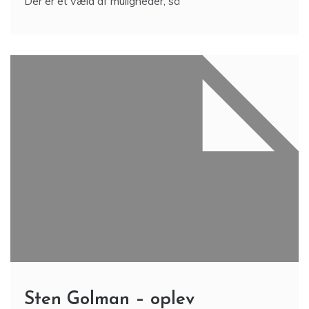
Der er et væld af muligheder, så
Sten Golman – oplev