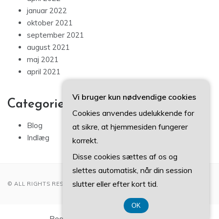
januar 2022
oktober 2021
september 2021
august 2021
maj 2021
april 2021
Vi bruger kun nødvendige cookies
Categories
Cookies anvendes udelukkende for
Blog
at sikre, at hjemmesiden fungerer
Indlæg
korrekt.
Disse cookies sættes af os og
slettes automatisk, når din session
slutter eller efter kort tid.
© ALL RIGHTS RESERVED 2022
OK
Registreringsnummer 37 40 77 39