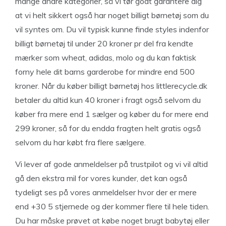
mange andre kategorier, så vi tør godt garantere dig
at vi helt sikkert også har noget billigt børnetøj som du
vil syntes om. Du vil typisk kunne finde styles indenfor
billigt børnetøj til under 20 kroner pr del fra kendte
mærker som wheat, adidas, molo og du kan faktisk
forny hele dit barns garderobe for mindre end 500
kroner. Når du køber billigt børnetøj hos littlerecycle.dk
betaler du altid kun 40 kroner i fragt også selvom du
køber fra mere end 1 sælger og køber du for mere end
299 kroner, så for du endda fragten helt gratis også
selvom du har købt fra flere sælgere.
Vi lever af gode anmeldelser på trustpilot og vi vil altid
gå den ekstra mil for vores kunder, det kan også
tydeligt ses på vores anmeldelser hvor der er mere
end +30 5 stjernede og der kommer flere til hele tiden.
Du har måske prøvet at købe noget brugt babytøj eller