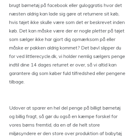
brugt børnetøj på facebook eller guloggratis hvor det
næsten aldrig kan lade sig gøre at returnere sit køb,
hvis tøjet ikke skulle være som det er beskrevet inden
køb. Det kan måske være der er nogle pletter på tøjet
som sælger ikke har gjort dig opmærksom på eller
måske er pakken aldrig kommet? Det bøvl slipper du
for ved littlerecycle.dk, vi holder nemlig sælgers penge
indtil dine 14 dages returret er over, så vi altid kan
garantere dig som køber fuld tilfredshed eller pengene
tilbage.
Udover at sparer en hel del penge på billigt børnetøj
og billig fragt, så gør du også en kæmpe forskel for
vores børns fremtid, da en af de helt store
miljøsyndere er den store over produktion af babytøj