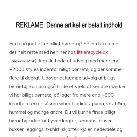
Er du på jagt efter billigt børnetøj? Så er du kommet
det helt rette sted hen her hos
littlerecycle.dk
kan du finde et udvalg med mere end
+2000 styles indenfor billigt børnetøj og der kommer
flere til dagligt. Udover et kæmpe udvalg af billigt
børnetøj, kan du også finde et væld af kendte mærker,
vi har billigt børnetøj på lager fra mere end +800
kendte mærker såsom wheat, adidas, puma, vrs, h&m,
hummel og mange andre. Du vil kunne finde billigt
børnetøj indenfor flyverdragter, termotøj, bluser,
bukser, leggings, t-shirt, skjorter, kjoler, nederdele og