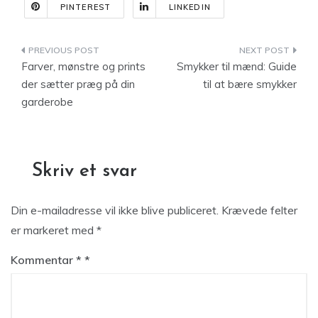
PINTEREST
LINKEDIN
Indlægsnavigation
Farver, mønstre og prints
Smykker til mænd: Guide
der sætter præg på din
til at bære smykker
garderobe
Skriv et svar
Din e-mailadresse vil ikke blive publiceret.
Krævede felter
er markeret med
*
Kommentar
*