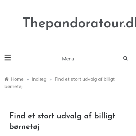
Skip
to
content
Thepandoratour.d
Menu
Home
»
Indlæg
»
Find et stort udvalg af billigt
børnetøj
Find et stort udvalg af billigt
børnetøj