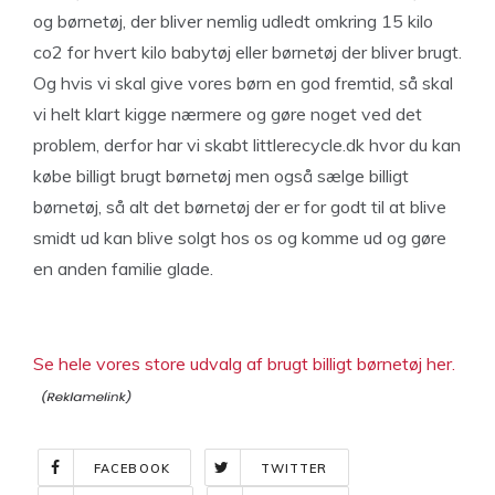
og børnetøj, der bliver nemlig udledt omkring 15 kilo
co2 for hvert kilo babytøj eller børnetøj der bliver brugt.
Og hvis vi skal give vores børn en god fremtid, så skal
vi helt klart kigge nærmere og gøre noget ved det
problem, derfor har vi skabt littlerecycle.dk hvor du kan
købe billigt brugt børnetøj men også sælge billigt
børnetøj, så alt det børnetøj der er for godt til at blive
smidt ud kan blive solgt hos os og komme ud og gøre
en anden familie glade.
Se hele vores store udvalg af brugt billigt børnetøj her.
FACEBOOK
TWITTER